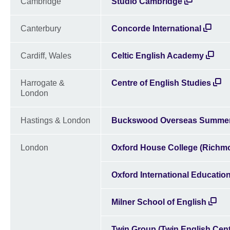
Cambridge
Studio Cambridge
Canterbury
Concorde International
Cardiff, Wales
Celtic English Academy
Harrogate &
Centre of English Studies
London
Hastings & London
Buckswood Overseas Summer
London
Oxford House College (Richm
Oxford International Educatio
Milner School of English
Twin Group (Twin English Cent