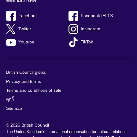
ติดตามเราได้ที่
Facebook
Facebook IELTS
Twitter
Instagram
Youtube
TikTok
British Council global
Privacy and terms
Terms and conditions of sale
คุกกี้
Sitemap
© 2026 British Council
The United Kingdom’s international organisation for cultural relations 