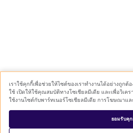
เราใช้คุกกี้เพื่อช่วยให้ไซต์ของเราทำงานได้อย่างถู
ใช้ เปิดให้ใช้คุณสมบัติทางโซเชียลมีเดีย และเพื่อวิเค
ใช้งานไซต์กับพาร์ทเนอร์โซเชียลมีเดีย การโฆษณาและ
ยอมรับคุกก