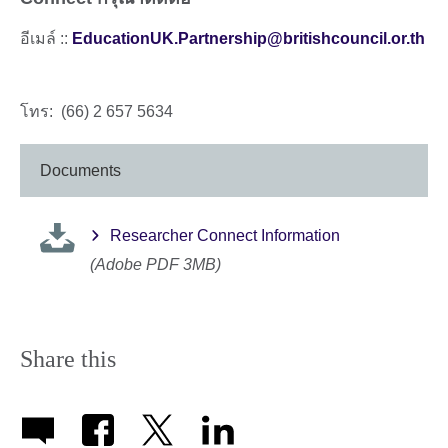
อีเมล์ ::
EducationUK.Partnership@britishcouncil.or.th
โทร: (66) 2 657 5634
Documents
Researcher Connect Information
(Adobe PDF 3MB)
Share this