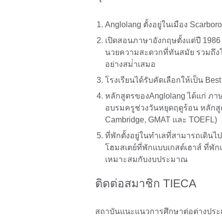
Anglolang ตั้งอยู่ในเมือง Scarbo
เปิดสอนภาษาอังกฤษตั้งแต่ปี 1986 
นวยความสะดวกที่ทันสมัย รวมถึงโร
อย่างสม่ําเสมอ
โรงเรียนได้รับคัดเลือกให้เป็น Be
หลักสูตรของAnglolang ได้แก่ ภา
อบรมครูช่วงวันหยุดฤดูร้อน หลัก
Cambridge, GMAT และ TOEFL)
ที่พักตั้งอยู่ในทำเลที่สามารถเดิ
โฮมสเตย์ที่พักแบบเกสต์เฮาส์ ที
เหมาะสมกับงบประมาณ
ติดต่อสมาชิก TIECA
สถาบันแนะแนวการศึกษาต่อต่างปร