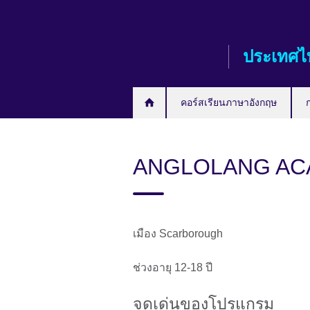
Skip
to
main
ประเทศไ
content
คอร์สเรียนภาษาอังกฤษ
ANGLOLANG AC
เมือง Scarborough
ช่วงอายุ 12-18 ปี
จุดเด่นของโปรแกรม