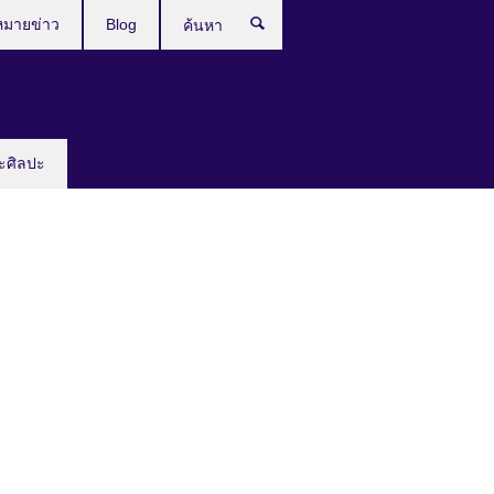
หมายข่าว
Blog
ค้นหา
ะศิลปะ