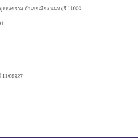
ิบูลสงคราม อําเภอเมือง นนทบุรี 11000
81
่ 11/08927