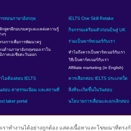
ารสอนภาษาอังกฤษ
IELTS One Skill Retake
ลักสูตรฝึกอบรมครูและแหล่งความรู้
กิจกรรมเตรียมตัวก่อนบินสู่ UK
่างๆ
ร่วมเป็นพาร์ทเนอร์กับเรา
ครงการเพื่อการพัฒนาครู
านด้านภาษาอังกฤษของเราใน
ทำไมถึงควรเป็นพาร์ทเนอร์กับเรา
ูมิภาคเอเชียตะวันออก
วิธีเป็นพาร์ทเนอร์กับเรา
Affiliate marketing (in English)
ำไมต้องสอบ IELTS
ควรเลือกสอบ IELTS ประเภทใด
ันสอบ ค่าธรรมเนียม และสถานที่
สิ่งที่จะเกิดขึ้นในวันสอบ
est taker portal
นโยบายการเลื่อนและยกเลิกสอบ
์ของเราทำงานได้อย่างถูกต้อง แสดงเนื้อหาและโฆษณาที่ตรงก