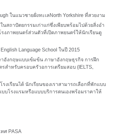
rough ในแนวชายฝั่งทะเลNorth Yorkshire ที่สวยงาม
ในสถาปัตยกรรมเก่าแก่ซึ่งเพียบพร้อมไปด้วยสิ่งอํา
งภาพยนตร์ส่วนตัวที่เปิดภาพยนตร์ให้นักเรียนดู
st English Language School ในปี 2015
ษาอังกฤษแบบเข้มข้น ภาษาอังกฤษธุรกิจ การฝึก
สูตรสำหรับครอบครัวอการเตรียมสอบ (IELTS,
นไปโรงเรียนได้ นักเรียนของเราสามารถเลือกที่พักแบบ
่พักแบบโรงแรมหรือแบบบริการตนเองพร้อมราคาให้
ะเทศ PASA