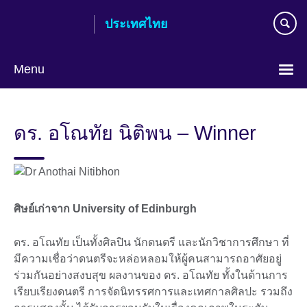
Skip
ประเทศไทย
to
main
content
Menu
Languages
ดร. อโณทัย นิติพน – Winner
ศิษย์เก่าจาก University of Edinburgh
ดร. อโณทัย เป็นทั้งศิลปิน นักดนตรี และนักวิชาการศึกษา ที่
มีความเชื่อว่าดนตรีจะหล่อหลอมให้ผู้คนสามารถอาศัยอยู่
ร่วมกันอย่างสงบสุข ผลงานของ ดร. อโณทัย ทั้งในด้านการ
เรียบเรียงดนตรี การจัดนิทรรศการและเทศกาลศิลปะ รวมถึง