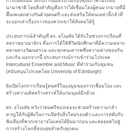
การแสดงนั้น ได้รับการยอมรับในเรื่องคุณภาพในระดับ
นานาชาติ โดยสิ่งสำคัญคือการได้เชื่อมโยงผู้คนมากมายที่มี
พื้นเพแตกต่างกันด้วยดนตรี และส่งเสริมให้คนเหล่านี้กล้าที่
จะบอกเล่าเรื่องราวของพวกเขาให้สังคมได้รู้
ประสบการณ์สำคัญที่ ดร. อโณทัย ได้รับในช่วงการเรียนที่
สหราชอาณาจักร คือการได้ใช้ชีวิตนักศึกษาที่มีความหลาก
หลายทางวัฒนธรรม และทุกคนเคารพซึ่งความต่างของกัน
และกัน นอกจากนี้ ประสบการณ์การเข้าร่วมโปรเจค
Intercultural Ensemble and Music ที่ทำร่วมกับชุมชน
(สนับสนุนโปรเจคโดย University of Edinburgh)
ยังเปิดโลกการเรียนรู้ดนตรีในแง่มุมของการเชื่อมโยง และ
สร้างความคิดสร้างสรรค์ให้แก่มนุษย์อีกด้วย
ดร. อโณทัย หวังว่าดนตรีของเธอจะช่วยสร้างความกล้า
หาญให้กับผู้ฟังในการเปิดรับสิ่งใหม่รอบตัว และการสดับรับ
ฟังเสียงที่พวกเขาอาจไม่เคยได้ยินมาก่อน และต่อยอดไปสู่
การสร้างโลกที่สงบสุขสำหรับทุกคน