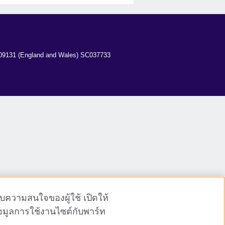
y: 209131 (England and Wales) SC037733 
ับความสนใจของผู้ใช้ เปิดให้
้อมูลการใช้งานไซต์กับพาร์ท